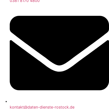
0381 8170 4800
kontakt@daten-dienste-rostock.de