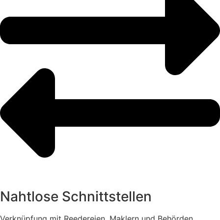
Nahtlose Schnittstellen
Verknüpfung mit Reedereien, Maklern und Behörden.