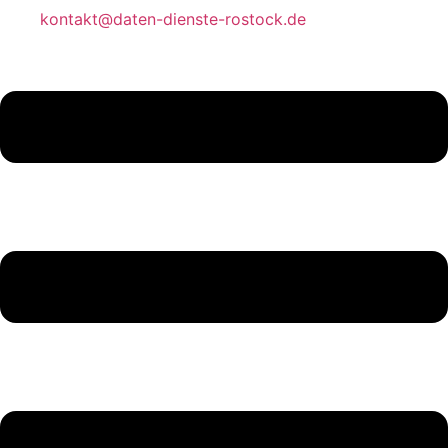
kontakt@daten-dienste-rostock.de