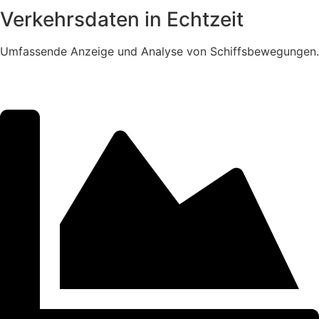
Verkehrsdaten in Echtzeit
Umfassende Anzeige und Analyse von Schiffsbewegungen.